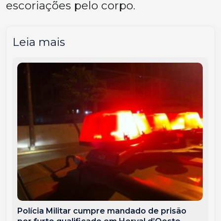
escoriações pelo corpo.
Leia mais
Polícia Militar cumpre mandado de prisão