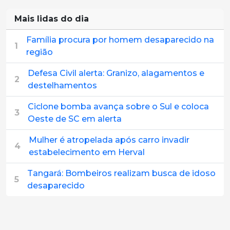
Mais lidas do dia
Família procura por homem desaparecido na
1
região
Defesa Civil alerta: Granizo, alagamentos e
2
destelhamentos
Ciclone bomba avança sobre o Sul e coloca
3
Oeste de SC em alerta
Mulher é atropelada após carro invadir
4
estabelecimento em Herval
Tangará: Bombeiros realizam busca de idoso
5
desaparecido