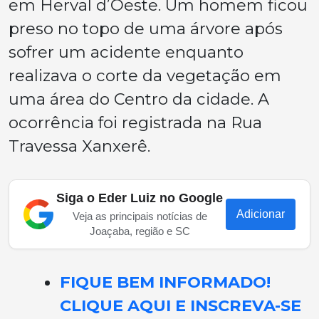
em Herval d’Oeste. Um homem ficou
preso no topo de uma árvore após
sofrer um acidente enquanto
realizava o corte da vegetação em
uma área do Centro da cidade. A
ocorrência foi registrada na Rua
Travessa Xanxerê.
Siga o Eder Luiz no Google
Adicionar
Veja as principais notícias de
Joaçaba, região e SC
FIQUE BEM INFORMADO!
CLIQUE AQUI E INSCREVA-SE