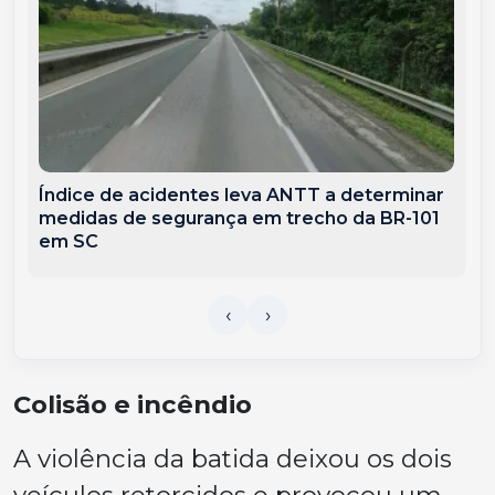
Índice de acidentes leva ANTT a determinar
medidas de segurança em trecho da BR-101
em SC
Colisão e incêndio
A violência da batida deixou os dois
veículos retorcidos e provocou um