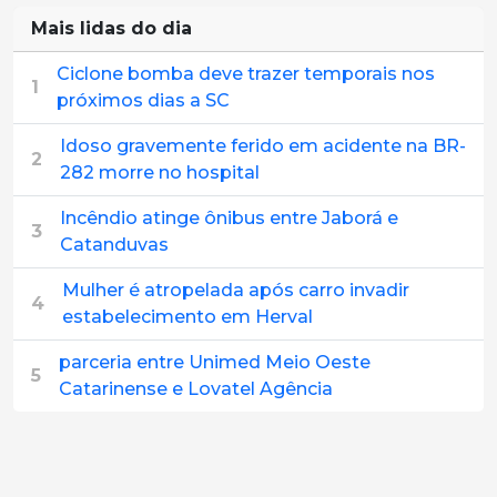
Mais lidas do dia
Ciclone bomba deve trazer temporais nos
1
próximos dias a SC
Idoso gravemente ferido em acidente na BR-
2
282 morre no hospital
Incêndio atinge ônibus entre Jaborá e
3
Catanduvas
Mulher é atropelada após carro invadir
4
estabelecimento em Herval
parceria entre Unimed Meio Oeste
5
Catarinense e Lovatel Agência