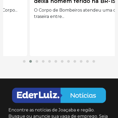
deixa homem ferido na BR-158
O Corpo de Bombeiros atendeu uma colisão
traseira entre...
Encontre as notícias de Joaçaba e região.
Busque ou anuncie sua vaga de emprego. Seja