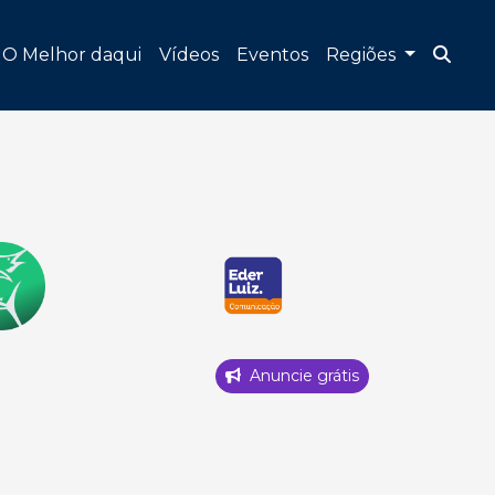
O Melhor daqui
Vídeos
Eventos
Regiões
Anuncie grátis