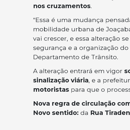
nos cruzamentos
.
“Essa é uma mudança pensada 
mobilidade urbana de Joaçaba
vai crescer, e essa alteração s
segurança e a organização do 
Departamento de Trânsito.
A alteração entrará em vigor
s
sinalização viária
, e a prefeitu
motoristas
para que o process
Nova regra de circulação co
Novo sentido:
da
Rua Tiraden