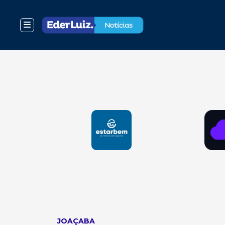
JOAÇABA