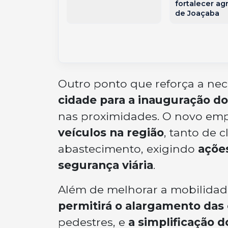
 Agência
fortalecer agr
de Joaçaba
Outro ponto que reforça a ne
cidade para a inauguração do
nas proximidades. O novo e
veículos na região
, tanto de 
abastecimento, exigindo
ações
segurança viária
.
Além de melhorar a mobilidad
permitirá o alargamento das
pedestres, e
a simplificação d