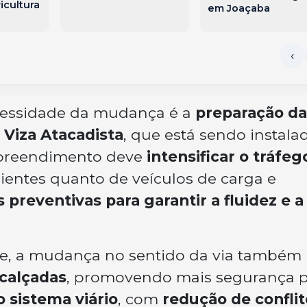
icultura
em Joaçaba
cessidade da mudança é a
preparação da
 Viza Atacadista
, que está sendo instala
mpreendimento deve
intensificar o tráfeg
clientes quanto de veículos de carga e
 preventivas para garantir a fluidez e a
e, a mudança no sentido da via também
 calçadas
, promovendo mais segurança 
o sistema viário
, com
redução de conflit