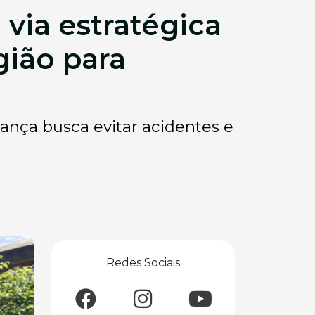
 via estratégica
gião para
dança busca evitar acidentes e
Redes Sociais