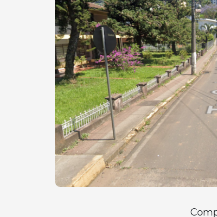
Compa