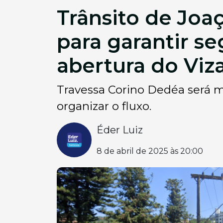
Trânsito de Joaç
para garantir s
abertura do Viz
Travessa Corino Dedéa será mã
organizar o fluxo.
Éder Luiz
8 de abril de 2025 às 20:00