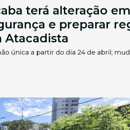
aba terá alteração em
egurança e preparar re
a Atacadista
o única a partir do dia 24 de abril; mu