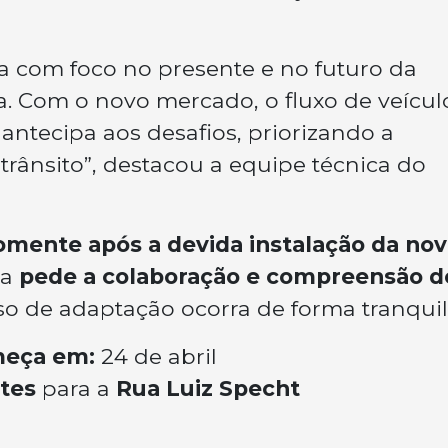
com foco no presente e no futuro da
. Com o novo mercado, o fluxo de veícul
e antecipa aos desafios, priorizando a
trânsito”, destacou a equipe técnica do
omente após a devida instalação da nov
ra
pede a colaboração e compreensão d
o de adaptação ocorra de forma tranquil
meça em:
24 de abril
tes
para a
Rua Luiz Specht