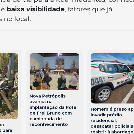
e
baixa visibilidade
, fatores que já
 no local.
Nova Petrópolis
avança na
implantação da Rota
Homem é preso ap
de Frei Bruno com
invadir prédio
caminhada de
residencial,
reconhecimento
ra
desacatar policiais
s para
resistir à abordag