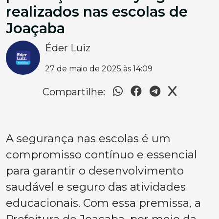
realizados nas escolas de
Joaçaba
Éder Luiz
27 de maio de 2025 às 14:09
Compartilhe:
A segurança nas escolas é um
compromisso contínuo e essencial
para garantir o desenvolvimento
saudável e seguro das atividades
educacionais. Com essa premissa, a