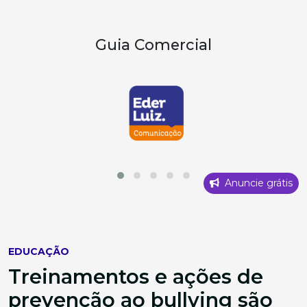
Guia Comercial
Anuncie grátis
EDUCAÇÃO
Treinamentos e ações de
prevenção ao bullying são