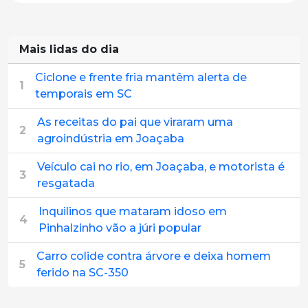
Mais lidas do dia
Ciclone e frente fria mantêm alerta de
1
temporais em SC
As receitas do pai que viraram uma
2
agroindústria em Joaçaba
Veículo cai no rio, em Joaçaba, e motorista é
3
resgatada
Inquilinos que mataram idoso em
4
Pinhalzinho vão a júri popular
Carro colide contra árvore e deixa homem
5
ferido na SC-350