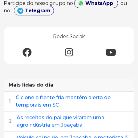
Participe do nosso grupo no
WhatsApp
ou
no
Telegram
Redes Sociais
Mais lidas do dia
Ciclone e frente fria mantêm alerta de
1
temporais em SC
As receitas do pai que viraram uma
2
agroindústria em Joaçaba
Veículo cai no rio, em Joaçaba, e motorista é