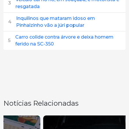
3
resgatada
Inquilinos que mataram idoso em
4
Pinhalzinho vão a júri popular
Carro colide contra árvore e deixa homem
5
ferido na SC-350
Notícias Relacionadas