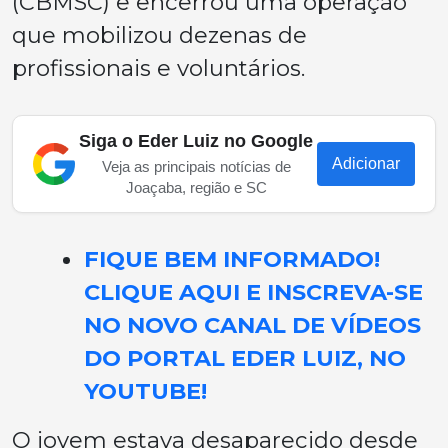
(CBMSC) e encerrou uma operação
que mobilizou dezenas de
profissionais e voluntários.
Siga o Eder Luiz no Google
Adicionar
Veja as principais notícias de
Joaçaba, região e SC
FIQUE BEM INFORMADO!
CLIQUE AQUI E INSCREVA-SE
NO NOVO CANAL DE VÍDEOS
DO PORTAL EDER LUIZ, NO
YOUTUBE!
O jovem estava desaparecido desde