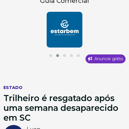
Guia Comercial
Anuncie grátis
ESTADO
Trilheiro é resgatado após
uma semana desaparecido
em SC