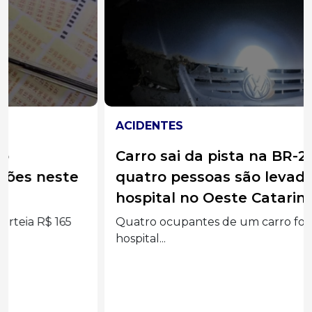
ACIDENTES
Carro sai da pista na BR-282 e
quatro pessoas são levadas ao
hospital no Oeste Catarinense
Quatro ocupantes de um carro foram levados ao
hospital...