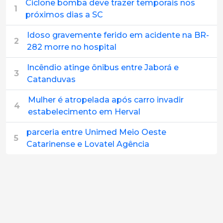
Ciclone bomba deve trazer temporais nos
1
próximos dias a SC
Idoso gravemente ferido em acidente na BR-
2
282 morre no hospital
Incêndio atinge ônibus entre Jaborá e
3
Catanduvas
Mulher é atropelada após carro invadir
4
estabelecimento em Herval
parceria entre Unimed Meio Oeste
5
Catarinense e Lovatel Agência