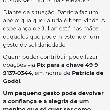
custos são muito mais elevados.
Diante da situação, Patrícia faz um
apelo: qualquer ajuda é bem-vinda. A
esperança de Julian está nas mãos
daqueles que podem estender um
gesto de solidariedade.
Quem puder contribuir pode fazer
doações via
Pix para a chave 49 9
9137-0344
, em nome de
Patrícia de
Godói
.
Um pequeno gesto pode devolver
a confiança e a alegria de um
menino que só quer ser como