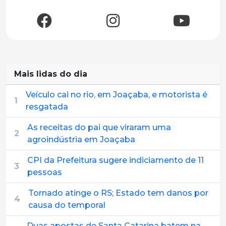
Mais lidas do dia
Veículo cai no rio, em Joaçaba, e motorista é
1
resgatada
As receitas do pai que viraram uma
2
agroindústria em Joaçaba
CPI da Prefeitura sugere indiciamento de 11
3
pessoas
Tornado atinge o RS; Estado tem danos por
4
causa do temporal
Duas apostas de Santa Catarina batem na