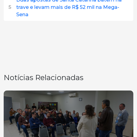
5
trave e levam mais de R$ 52 mil na Mega-
Sena
Notícias Relacionadas