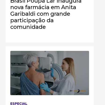
Brasil Poupa Lar inaugura
nova farmácia em Anita
Garibaldi com grande
participação da
comunidade
ESPECIAL