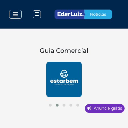
Guia Comercial
Anuncie grátis