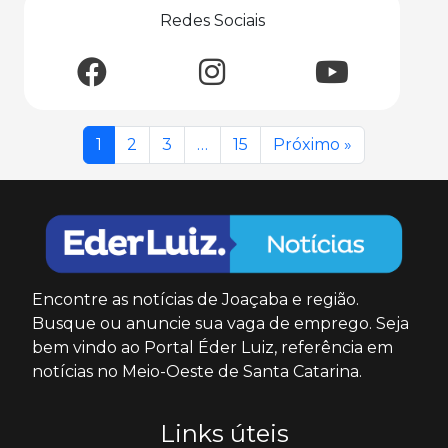
Redes Sociais
1
2
3
…
15
Próximo »
Encontre as notícias de Joaçaba e região.
Busque ou anuncie sua vaga de emprego. Seja
bem vindo ao Portal Éder Luiz, referência em
notícias no Meio-Oeste de Santa Catarina.
Links úteis