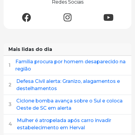
Redes Sociais
Mais lidas do dia
Família procura por homem desaparecido na
1
região
Defesa Civil alerta: Granizo, alagamentos e
2
destelhamentos
Ciclone bomba avança sobre o Sul e coloca
3
Oeste de SC em alerta
Mulher é atropelada após carro invadir
4
estabelecimento em Herval