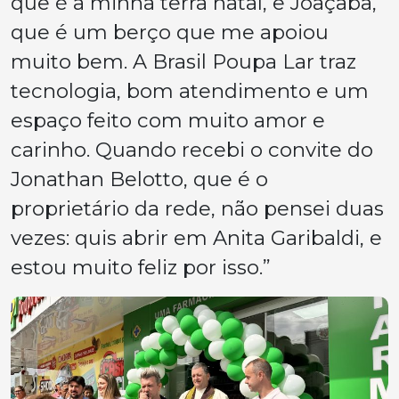
que é a minha terra natal, e Joaçaba,
que é um berço que me apoiou
muito bem. A Brasil Poupa Lar traz
tecnologia, bom atendimento e um
espaço feito com muito amor e
carinho. Quando recebi o convite do
Jonathan Belotto, que é o
proprietário da rede, não pensei duas
vezes: quis abrir em Anita Garibaldi, e
estou muito feliz por isso.”