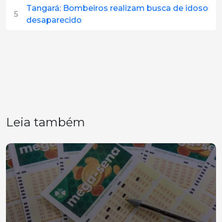
Tangará: Bombeiros realizam busca de idoso
5
desaparecido
Leia também