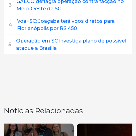
GAECO deflagra operação contra facção no
3
Meio-Oeste de SC
Voa+SC: Joaçaba terá voos diretos para
4
Florianópolis por R$ 450
Operação em SC investiga plano de possível
5
ataque a Brasília
Notícias Relacionadas