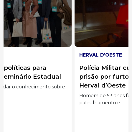
HERVAL D'OESTE
Polícia Militar cumpre mandado de
prisão por furto qualificado em
Herval d’Oeste
Homem de 53 anos foi localizado durante
patrulhamento e...