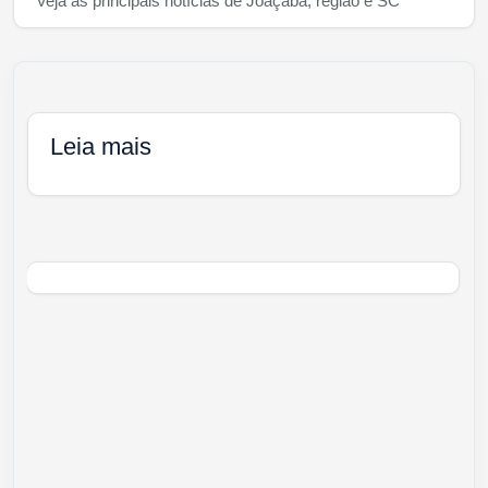
Veja as principais notícias de Joaçaba, região e SC
Leia mais