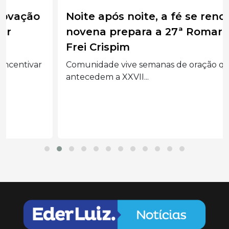
Noite após noite, a fé se renova:
novena prepara a 27ª Romaria de
Frei Crispim
Comunidade vive semanas de oração que
antecedem a XXVII...