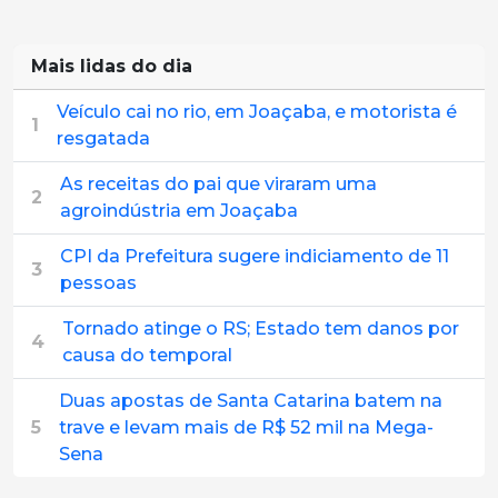
Mais lidas do dia
Veículo cai no rio, em Joaçaba, e motorista é
1
resgatada
As receitas do pai que viraram uma
2
agroindústria em Joaçaba
CPI da Prefeitura sugere indiciamento de 11
3
pessoas
Tornado atinge o RS; Estado tem danos por
4
causa do temporal
Duas apostas de Santa Catarina batem na
5
trave e levam mais de R$ 52 mil na Mega-
Sena