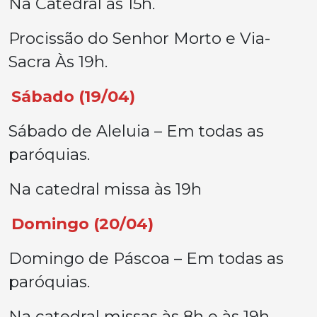
Na Catedral às 15h.
Procissão do Senhor Morto e Via-
Sacra Às 19h.
Sábado (19/04)
Sábado de Aleluia – Em todas as
paróquias.
Na catedral missa às 19h
Domingo (20/04)
Domingo de Páscoa – Em todas as
paróquias.
Na catedral missas às 8h e às 19h.