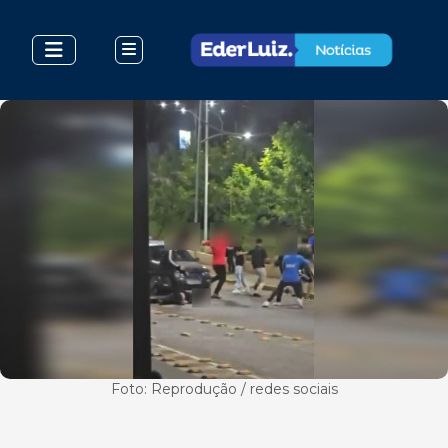
Foto: Reprodução / redes sociais