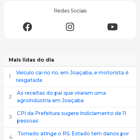
Redes Sociais
Mais lidas do dia
Veículo cai no rio, em Joaçaba, e motorista é
1
resgatada
As receitas do pai que viraram uma
2
agroindústria em Joaçaba
CPI da Prefeitura sugere indiciamento de 11
3
pessoas
Tornado atinge o RS; Estado tem danos por
4