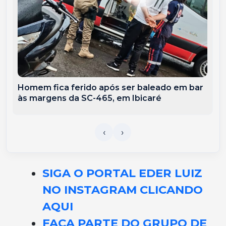
Homem fica ferido após ser baleado em bar
às margens da SC-465, em Ibicaré
SIGA O PORTAL EDER LUIZ
NO INSTAGRAM CLICANDO
AQUI
FAÇA PARTE DO GRUPO DE