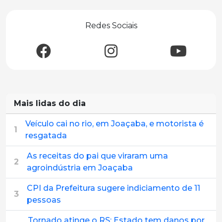
Redes Sociais
Mais lidas do dia
Veículo cai no rio, em Joaçaba, e motorista é
1
resgatada
As receitas do pai que viraram uma
2
agroindústria em Joaçaba
CPI da Prefeitura sugere indiciamento de 11
3
pessoas
Tornado atinge o RS; Estado tem danos por