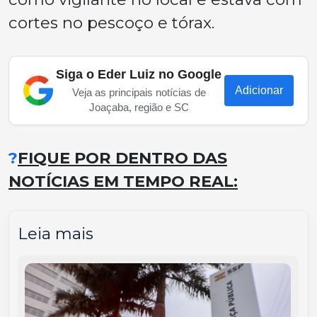
cortes no pescoço e tórax.
Siga o Eder Luiz no Google
Adicionar
Veja as principais notícias de
Joaçaba, região e SC
?
FIQUE POR DENTRO DAS
NOTÍCIAS EM TEMPO REAL:
Leia mais