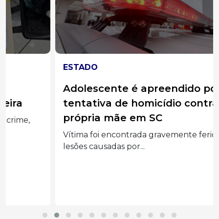
ESTADO
Adolescente é apreendido por
tentativa de homicídio contra a
própria mãe em SC
Vítima foi encontrada gravemente ferida com
lesões causadas por...