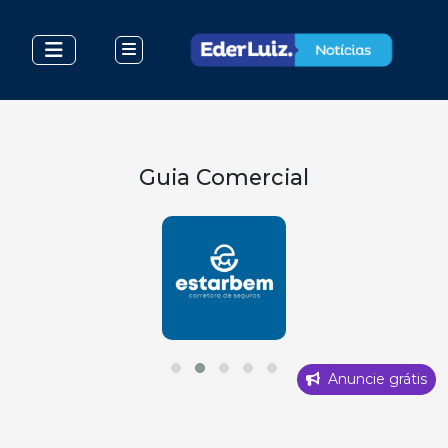
Guia Comercial
Anuncie grátis