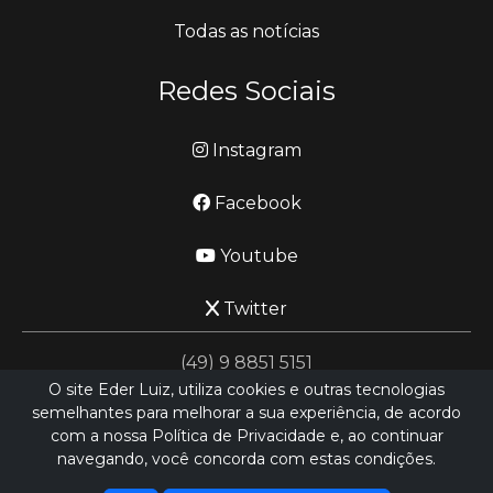
Todas as notícias
Redes Sociais
Instagram
Facebook
Youtube
Twitter
(49) 9 8851 5151
O site Eder Luiz, utiliza cookies e outras tecnologias
semelhantes para melhorar a sua experiência, de acordo
jornalismo@ederluiz.com.vc
com a nossa Política de Privacidade e, ao continuar
navegando, você concorda com estas condições.
Desenvolvido por
LN SISTEMAS