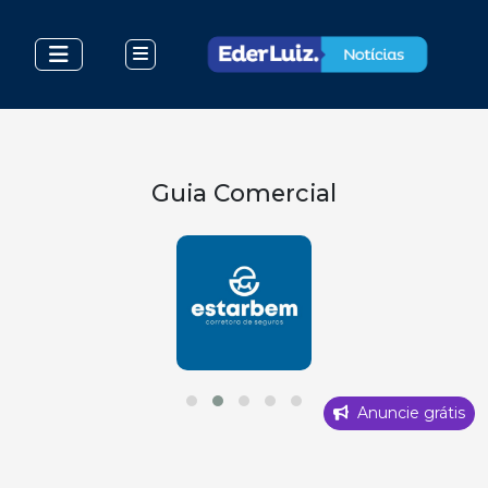
Guia Comercial
Anuncie grátis