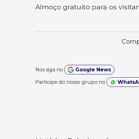
Almoço gratuito para os visita
Compa
Nos siga no
Google News
Participe do nosso grupo no
Whats