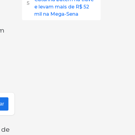
5
e levam mais de R$ 52
mil na Mega-Sena
em
ar
 de