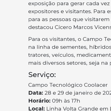
exposição para gerar cada vez
expositores e visitantes. Para
para as pessoas que visitarem
destacou Cícero Marcos Vicens
Para os visitantes, o Campo T
na linha de sementes, híbrido
tratores, veículos, medicamen
mais diversos setores, seja na
Serviço:
Campo Tecnológico Coolacer
Data:
28 e 29 de janeiro de 20
Horário:
09h às 17h
Local:
Linha Volta Grande em 