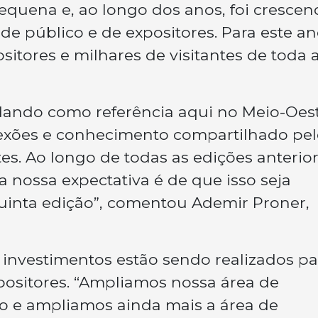
quena e, ao longo dos anos, foi crescen
 público e de expositores. Para este an
itores e milhares de visitantes de toda 
dando como referência aqui no Meio-Oes
exões e conhecimento compartilhado pel
tes. Ao longo de todas as edições anterio
a nossa expectativa é de que isso seja
quinta edição”, comentou Ademir Proner,
investimentos estão sendo realizados pa
xpositores. “Ampliamos nossa área de
o e ampliamos ainda mais a área de