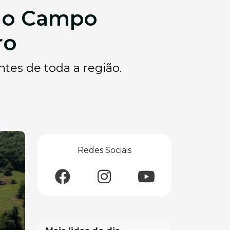
 do Campo
ro
ntes de toda a região.
Redes Sociais