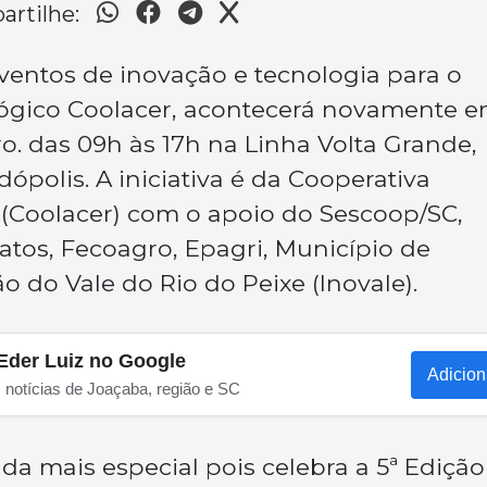
rtilhe:
ventos de inovação e tecnologia para o
ógico Coolacer, acontecerá novamente 
ro. das 09h às 17h na Linha Volta Grande,
ópolis. A iniciativa é da Cooperativa
(Coolacer) com o apoio do Sescoop/SC,
tos, Fecoagro, Epagri, Município de
o do Vale do Rio do Peixe (Inovale).
Eder Luiz no Google
Adicion
s notícias de Joaçaba, região e SC
da mais especial pois celebra a 5ª Edição