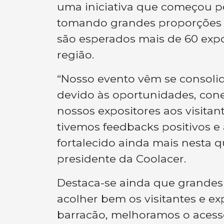
uma iniciativa que começou pe
tomando grandes proporções de
são esperados mais de 60 expos
região.
“Nosso evento vêm se consoli
devido às oportunidades, con
nossos expositores aos visitan
tivemos feedbacks positivos e 
fortalecido ainda mais nesta 
presidente da Coolacer.
Destaca-se ainda que grandes 
acolher bem os visitantes e e
barracão, melhoramos o acess