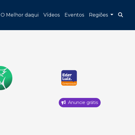
O Melhor daqui
Vídeos
Eventos
Regiões
Anuncie grátis