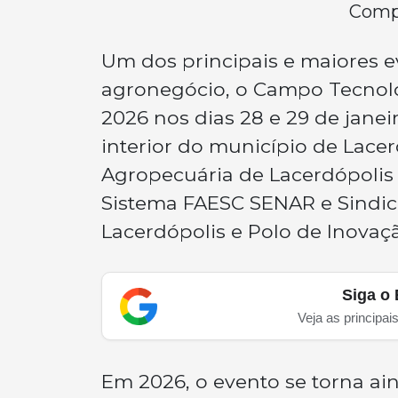
Compa
Um dos principais e maiores e
agronegócio, o Campo Tecnol
2026 nos dias 28 e 29 de janei
interior do município de Lacerd
Agropecuária de Lacerdópolis 
Sistema FAESC SENAR e Sindica
Lacerdópolis e Polo de Inovaçã
Siga o 
Veja as principai
Em 2026, o evento se torna ain