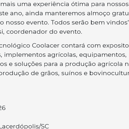
 mais uma experiência ótima para nossos
 este ano, ainda manteremos almoço gratu
 o nosso evento. Todos serão bem vindos”
i, coordenador do evento.
ecnológico Coolacer contará com exposito
s, implementos agrícolas, equipamentos,
tos e soluções para a produção agrícola 
 produção de grãos, suínos e bovinocultur
26
Lacerdópolis/SC