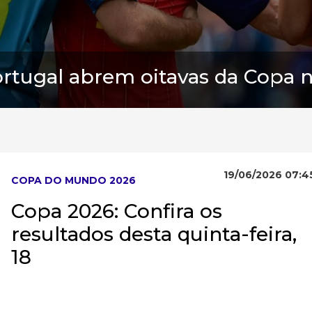
rtugal abrem oitavas da Copa 
19/06/2026 07:4
COPA DO MUNDO 2026
Copa 2026: Confira os
resultados desta quinta-feira,
18