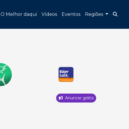
O Melhor daqui
Vídeos
Eventos
Regiões
Anuncie grátis