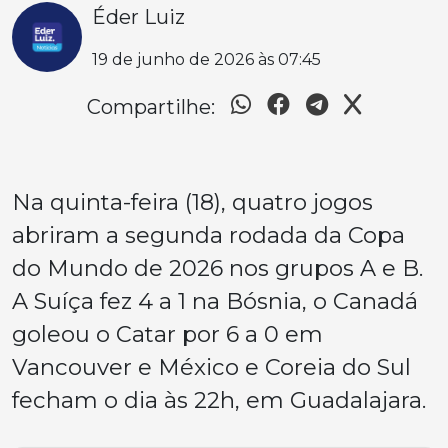
Éder Luiz
19 de junho de 2026 às 07:45
Compartilhe:
Na quinta-feira (18), quatro jogos
abriram a segunda rodada da Copa
do Mundo de 2026 nos grupos A e B.
A Suíça fez 4 a 1 na Bósnia, o Canadá
goleou o Catar por 6 a 0 em
Vancouver e México e Coreia do Sul
fecham o dia às 22h, em Guadalajara.