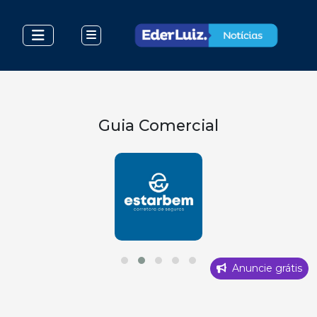
Guia Comercial
Anuncie grátis