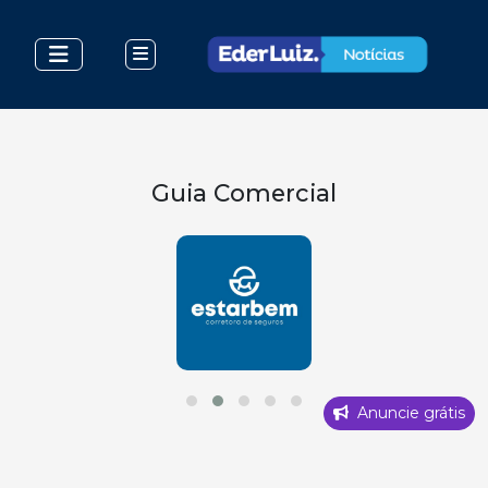
Guia Comercial
Anuncie grátis