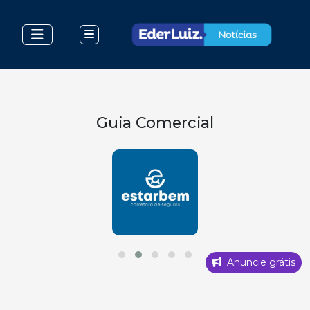
Guia Comercial
Anuncie grátis