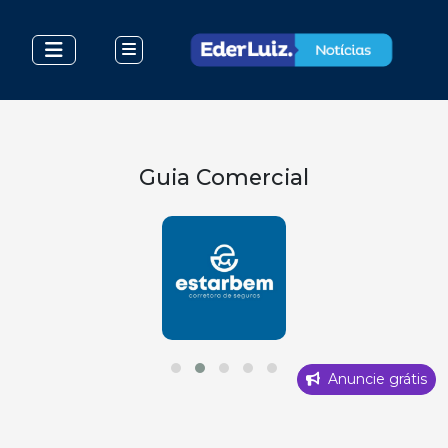
Guia Comercial
Anuncie grátis