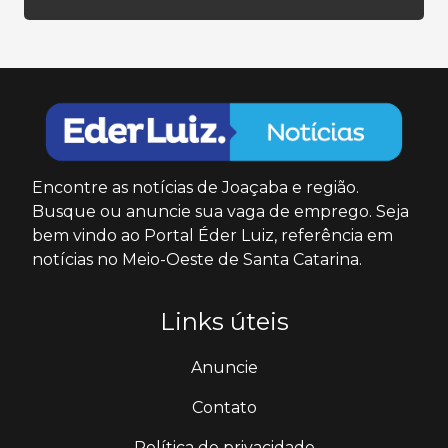
Encontre as notícias de Joaçaba e região.
Busque ou anuncie sua vaga de emprego. Seja
bem vindo ao Portal Éder Luiz, referência em
notícias no Meio-Oeste de Santa Catarina.
Links úteis
Anuncie
Contato
Política de privacidade