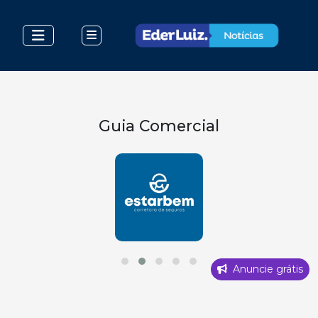
Guia Comercial
Anuncie grátis