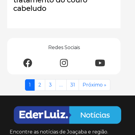
cabeludo
Redes Sociais
1
2
3
…
31
Próximo »
Encontre as notícias de Joaçaba e região.