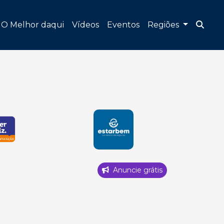
O Melhor daqui
Vídeos
Eventos
Regiões
Anuncie grátis