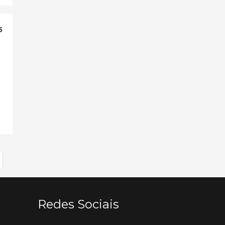
5
o
Redes Sociais