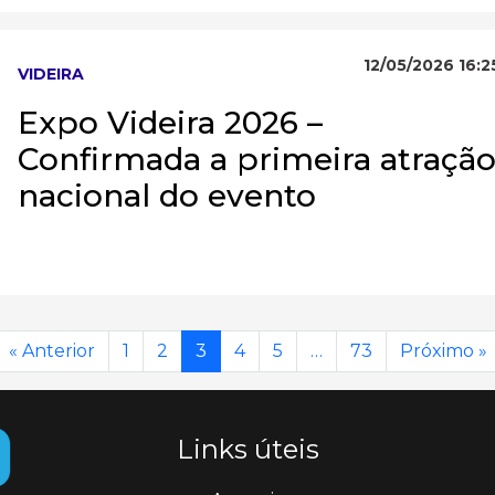
12/05/2026 16:2
VIDEIRA
Expo Videira 2026 –
Confirmada a primeira atraçã
nacional do evento
« Anterior
1
2
3
4
5
…
73
Próximo »
Links úteis