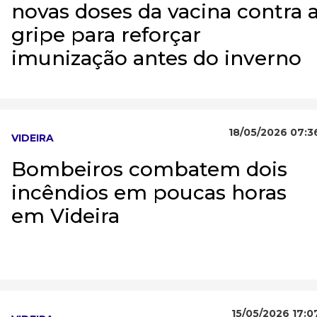
novas doses da vacina contra 
gripe para reforçar
imunização antes do inverno
18/05/2026 07:3
VIDEIRA
Bombeiros combatem dois
incêndios em poucas horas
em Videira
15/05/2026 17:0