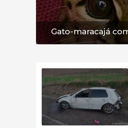
Gato-maracajá com