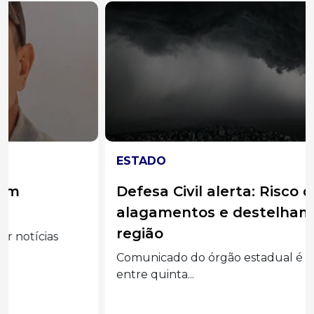
ESTADO
Defesa Civil alerta: Risco de granizo,
alagamentos e destelhamentos na
região
Comunicado do órgão estadual é para temporais
entre quinta...