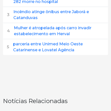
282 morre no hospital
Incêndio atinge ônibus entre Jaborá e
3
Catanduvas
Mulher é atropelada após carro invadir
4
estabelecimento em Herval
parceria entre Unimed Meio Oeste
5
Catarinense e Lovatel Agência
Notícias Relacionadas