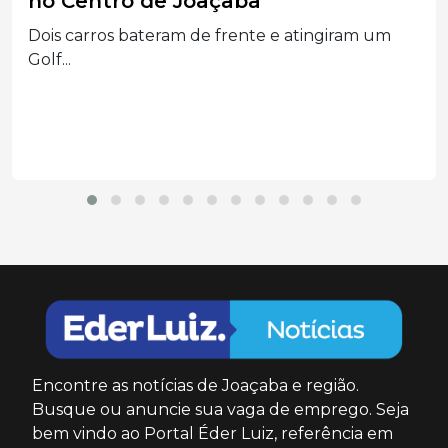
resgatado de helicóptero em SC
Colisão frontal entre Onix e Volvo deixou quatro
feridos...
Encontre as notícias de Joaçaba e região.
Busque ou anuncie sua vaga de emprego. Seja
bem vindo ao Portal Éder Luiz, referência em