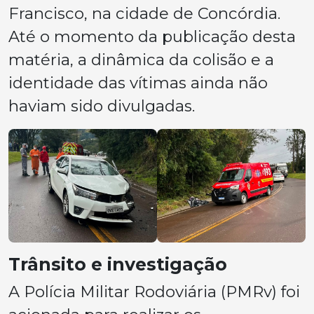
Francisco, na cidade de Concórdia.
Até o momento da publicação desta
matéria, a dinâmica da colisão e a
identidade das vítimas ainda não
haviam sido divulgadas.
Trânsito e investigação
A Polícia Militar Rodoviária (PMRv) foi