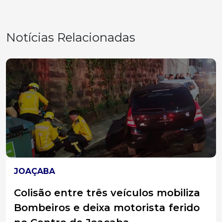
Notícias Relacionadas
ACIDENTES
Colisão frontal na BR-470 deixa
quatro feridos e motorista é