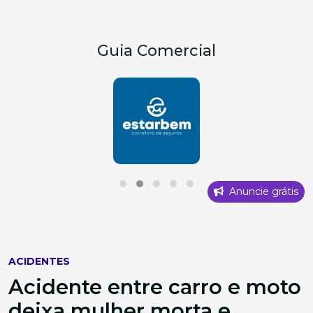
Guia Comercial
Anuncie grátis
ACIDENTES
Acidente entre carro e moto
deixa mulher morta e