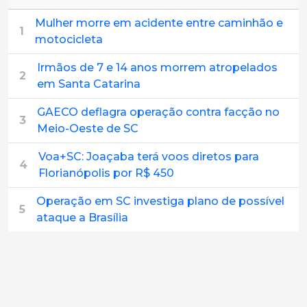
Mulher morre em acidente entre caminhão e
1
motocicleta
Irmãos de 7 e 14 anos morrem atropelados
2
em Santa Catarina
GAECO deflagra operação contra facção no
3
Meio-Oeste de SC
Voa+SC: Joaçaba terá voos diretos para
4
Florianópolis por R$ 450
Operação em SC investiga plano de possível
5
ataque a Brasília