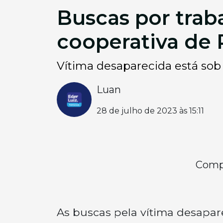
Buscas por trab
cooperativa de 
Vítima desaparecida está sob
Luan
28 de julho de 2023 às 15:11
Compa
As buscas pela vítima desapa