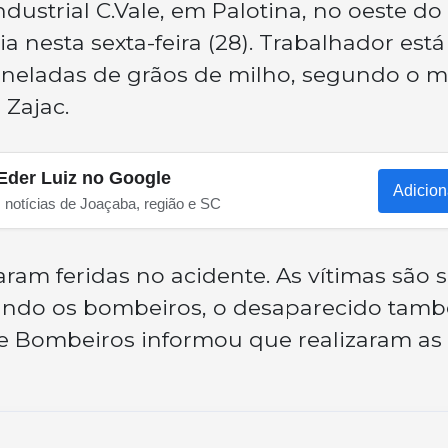
dustrial C.Vale, em Palotina, no oeste do
a nesta sexta-feira (28). Trabalhador está
oneladas de grãos de milho, segundo o m
Zajac.
Eder Luiz no Google
Adicion
s notícias de Joaçaba, região e SC
aram feridas no acidente. As vítimas são 
egundo os bombeiros, o desaparecido tam
de Bombeiros informou que realizaram as