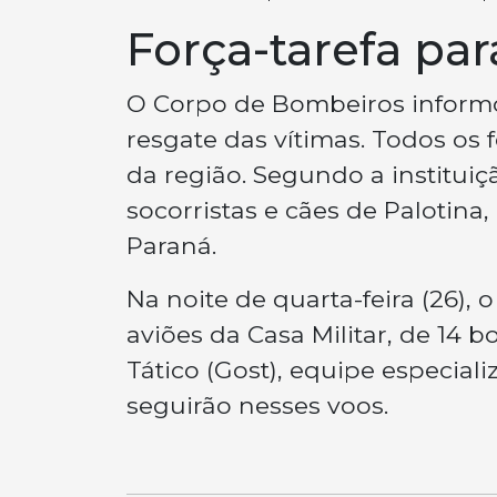
Força-tarefa pa
O Corpo de Bombeiros inform
resgate das vítimas. Todos os
da região. Segundo a instituiç
socorristas e cães de Palotina
Paraná.
Na noite de quarta-feira (26),
aviões da Casa Militar, de 14
Tático (Gost), equipe especia
seguirão nesses voos.