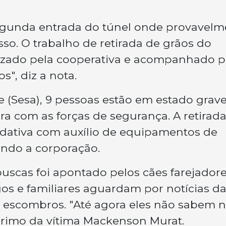
egunda entrada do túnel onde provavelm
so. O trabalho de retirada de grãos do
izado pela cooperativa e acompanhado p
", diz a nota.
 (Sesa), 9 pessoas estão em estado grav
ora com as forças de segurança. A retirad
adativa com auxílio de equipamentos de
undo a corporação.
buscas foi apontado pelos cães farejador
os e familiares aguardam por notícias d
 escombros. "Até agora eles não sabem n
 primo da vítima Mackenson Murat.