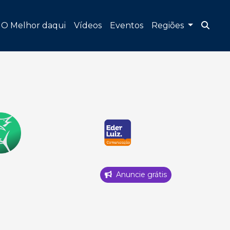
O Melhor daqui
Vídeos
Eventos
Regiões
Anuncie grátis