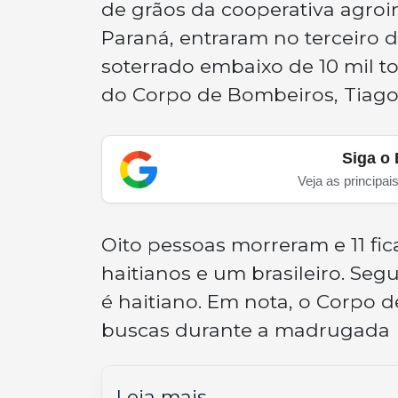
de grãos da cooperativa agroin
Paraná, entraram no terceiro di
soterrado embaixo de 10 mil t
do Corpo de Bombeiros, Tiago 
Siga o 
Veja as principai
Oito pessoas morreram e 11 fic
haitianos e um brasileiro. S
é haitiano. Em nota, o Corpo 
buscas durante a madrugada
Leia mais