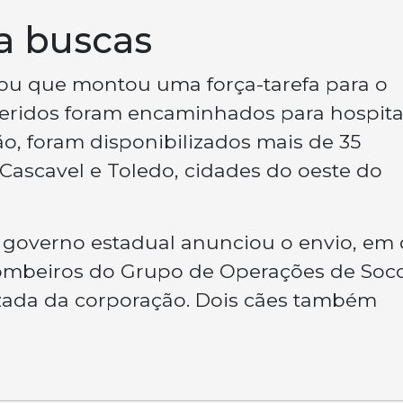
ra buscas
ou que montou uma força-tarefa para o
 feridos foram encaminhados para hospita
ão, foram disponibilizados mais de 35
, Cascavel e Toledo, cidades do oeste do
 o governo estadual anunciou o envio, em 
 bombeiros do Grupo de Operações de Soc
lizada da corporação. Dois cães também