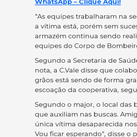
WhatsApp – Clique Aqui!
"As equipes trabalharam na s
a vítima está, porém sem suces
armazém continua sendo real
equipes do Corpo de Bombeiros
Segundo a Secretaria de Saúde
nota, a C.Vale disse que colab
grãos está sendo de forma gr
escoação da cooperativa, seg
Segundo o major, o local das 
que auxiliam nas buscas. Amig
única vítima desaparecida nos
Vou ficar esperando", disse o