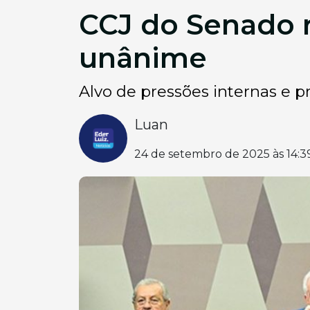
CCJ do Senado r
unânime
Alvo de pressões internas e p
Luan
24 de setembro de 2025 às 14:3