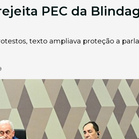
ejeita PEC da Blindag
rotestos, texto ampliava proteção a parl
9