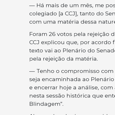
— Há mais de um mês, me posi
colegiado [a CCJ], tanto do S
com uma matéria dessa natur
Foram 26 votos pela rejeição 
CCJ explicou que, por acordo 
texto vai ao Plenário do Sena
pela rejeição da matéria.
— Tenho o compromisso com o
seja encaminhada ao Plenário 
e encerrar hoje a análise, com 
nesta sessão histórica que ent
Blindagem”.