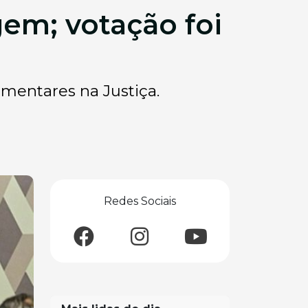
em; votação foi
amentares na Justiça.
Redes Sociais