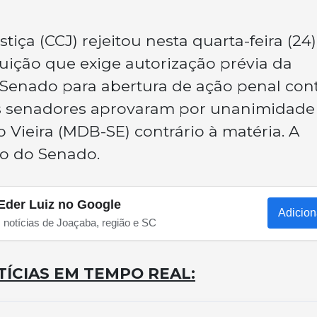
iça (CCJ) rejeitou nesta quarta-feira (24)
ição que exige autorização prévia da
enado para abertura de ação penal con
Os senadores aprovaram por unanimidade
Vieira (MDB-SE) contrário à matéria. A
io do Senado.
Eder Luiz no Google
Adicion
s notícias de Joaçaba, região e SC
ÍCIAS EM TEMPO REAL: