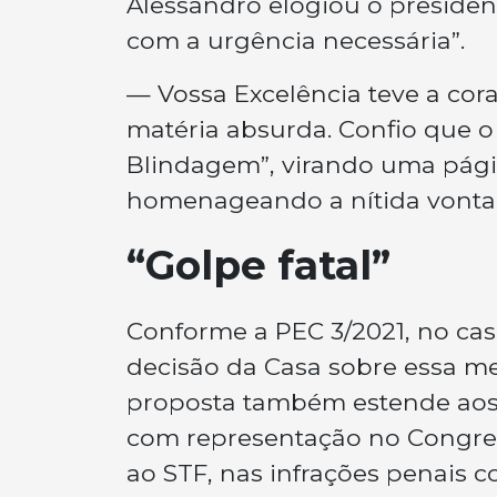
Alessandro elogiou o presiden
com a urgência necessária”.
— Vossa Excelência teve a co
matéria absurda. Confio que o 
Blindagem”, virando uma págin
homenageando a nítida vontad
“Golpe fatal”
Conforme a PEC 3/2021, no cas
decisão da Casa sobre essa me
proposta também estende aos p
com representação no Congress
ao STF, nas infrações penais 