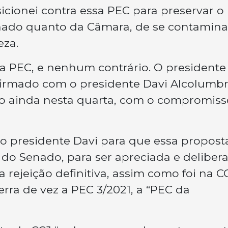
cionei contra essa PEC para preservar o
enado quanto da Câmara, de se contamina
eza.
da PEC, e nenhum contrário. O presidente
firmado com o presidente Davi Alcolumbr
do ainda nesta quarta, com o compromiss
 presidente Davi para que essa propost
do Senado, para ser apreciada e delibera
a rejeição definitiva, assim como foi na C
erra de vez a PEC 3/2021, a “PEC da