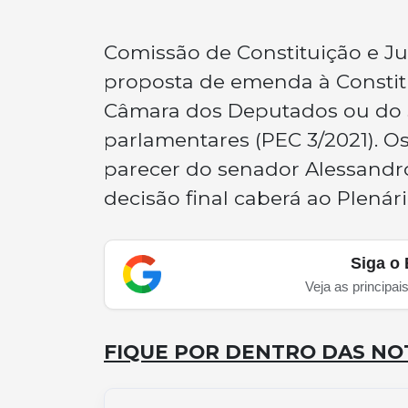
Comissão de Constituição e Just
proposta de emenda à Constitu
Câmara dos Deputados ou do S
parlamentares (PEC 3/2021). 
parecer do senador Alessandro 
decisão final caberá ao Plenár
Siga o 
Veja as principai
FIQUE POR DENTRO DAS NOT