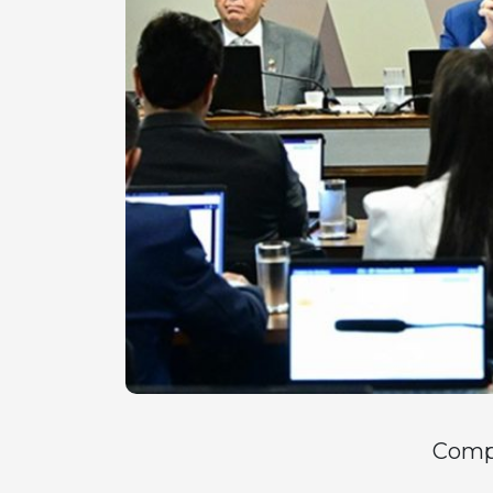
Compa