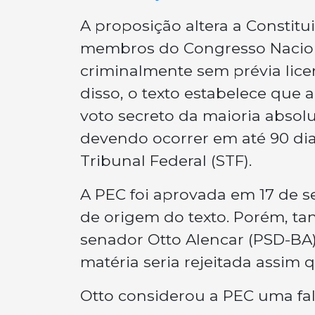
A proposição altera a Constit
membros do Congresso Nacion
criminalmente sem prévia lic
disso, o texto estabelece que a
voto secreto da maioria absol
devendo ocorrer em até 90 d
Tribunal Federal (STF).
A PEC foi aprovada em 17 de 
de origem do texto. Porém, ta
senador Otto Alencar (PSD-BA)
matéria seria rejeitada assim
Otto considerou a PEC uma falta