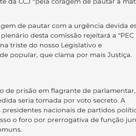
te da CCJ “pela coragem de pautar a mat
ragem de pautar com a urgência devida e
plenário desta comissão rejeitará a “PEC
a triste do nosso Legislativo e
e popular, que clama por mais Justiça.
o de prisão em flagrante de parlamentar,
dida seria tomada por voto secreto. A
residentes nacionais de partidos políti
o o foro por prerrogativa de função ju
comuns.