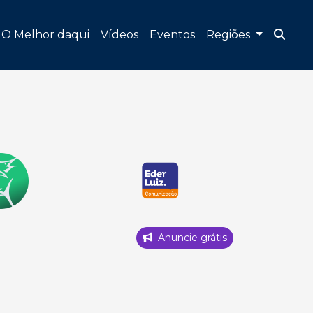
O Melhor daqui
Vídeos
Eventos
Regiões
Anuncie grátis