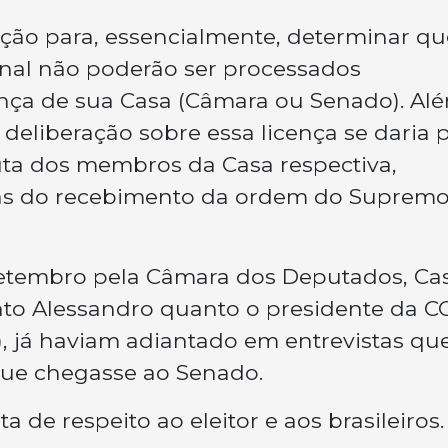
uição para, essencialmente, determinar qu
al não poderão ser processados
ença de sua Casa (Câmara ou Senado). Al
 deliberação sobre essa licença se daria 
uta dos membros da Casa respectiva,
ias do recebimento da ordem do Suprem
setembro pela Câmara dos Deputados, Ca
nto Alessandro quanto o presidente da CC
, já haviam adiantado em entrevistas qu
 que chegasse ao Senado.
 de respeito ao eleitor e aos brasileiros.