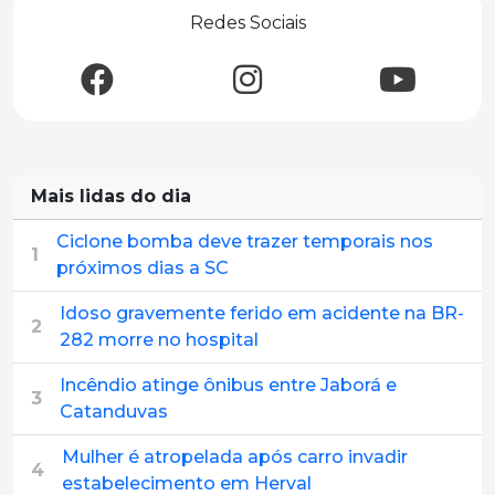
Redes Sociais
Mais lidas do dia
Ciclone bomba deve trazer temporais nos
1
próximos dias a SC
Idoso gravemente ferido em acidente na BR-
2
282 morre no hospital
Incêndio atinge ônibus entre Jaborá e
3
Catanduvas
Mulher é atropelada após carro invadir
4
estabelecimento em Herval