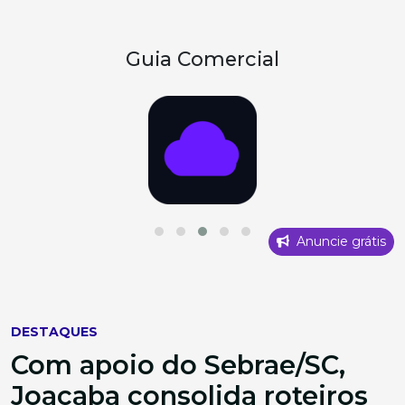
Guia Comercial
Anuncie grátis
DESTAQUES
Com apoio do Sebrae/SC,
Joaçaba consolida roteiros