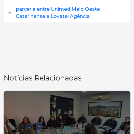
parceria entre Unimed Meio Oeste
5
Catarinense e Lovatel Agência
Notícias Relacionadas