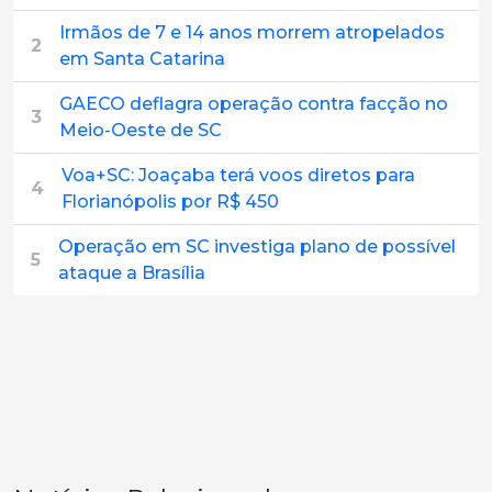
Irmãos de 7 e 14 anos morrem atropelados
2
em Santa Catarina
GAECO deflagra operação contra facção no
3
Meio-Oeste de SC
Voa+SC: Joaçaba terá voos diretos para
4
Florianópolis por R$ 450
Operação em SC investiga plano de possível
5
ataque a Brasília