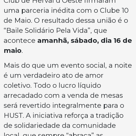
Club de Herval d’Oeste firmaram
uma parceria inédita com o Clube 10
de Maio. O resultado dessa união é o
“Baile Solidário Pela Vida”, que
acontece
amanhã, sábado, dia 16 de
maio
.
Mais do que um evento social, a noite
é um verdadeiro ato de amor
coletivo. Todo o lucro líquido
arrecadado com a venda de mesas
será revertido integralmente para o
HUST. A iniciativa reforça a tradição
de solidariedade da comunidade
local, que sempre “abraça” as