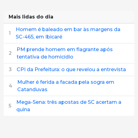
Mais lidas do dia
Homem é baleado em bar às margens da
1
SC-465, em Ibicaré
PM prende homem em flagrante após
2
tentativa de homicídio
3
CPI da Prefeitura: o que revelou a entrevista
Mulher é ferida a facada pela sogra em
4
Catanduvas
Mega-Sena: três apostas de SC acertam a
5
quina