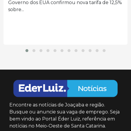
SC e no Brasil
Relatório da ONU confirma que a última década
foi...
Encontre as notícias de Joaçaba e região.
Busque ou anuncie sua vaga de emprego. Seja
bem vindo ao Portal Éder Luiz, referência em
notícias no Meio-Oeste de Santa Catarina.