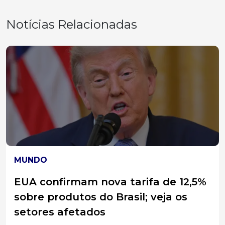
Notícias Relacionadas
CLIMA
Emergência climática: última
década foi a mais quente da
história, com impactos severos em