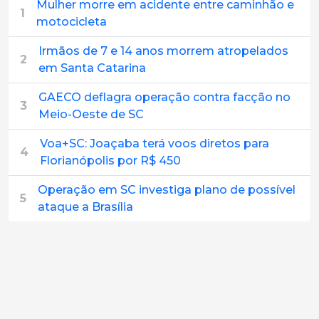
Mulher morre em acidente entre caminhão e
1
motocicleta
Irmãos de 7 e 14 anos morrem atropelados
2
em Santa Catarina
GAECO deflagra operação contra facção no
3
Meio-Oeste de SC
Voa+SC: Joaçaba terá voos diretos para
4
Florianópolis por R$ 450
Operação em SC investiga plano de possível
5
ataque a Brasília