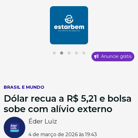
Anuncie grátis
BRASIL E MUNDO
Dólar recua a R$ 5,21 e bolsa
sobe com alívio externo
Éder Luiz
4 de março de 2026 às 19:43