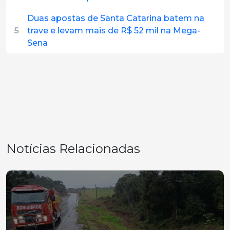
Duas apostas de Santa Catarina batem na
5
trave e levam mais de R$ 52 mil na Mega-
Sena
Notícias Relacionadas