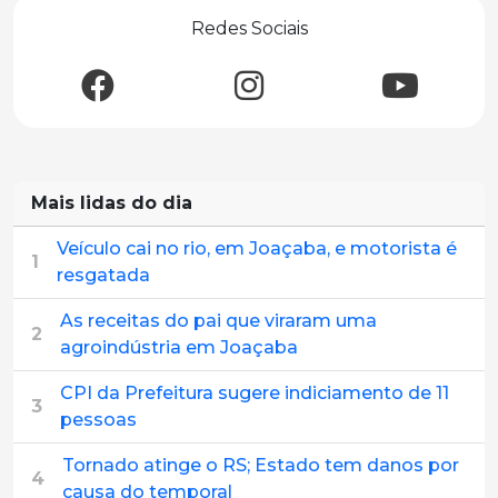
Redes Sociais
Mais lidas do dia
Veículo cai no rio, em Joaçaba, e motorista é
1
resgatada
As receitas do pai que viraram uma
2
agroindústria em Joaçaba
CPI da Prefeitura sugere indiciamento de 11
3
pessoas
Tornado atinge o RS; Estado tem danos por
4
causa do temporal