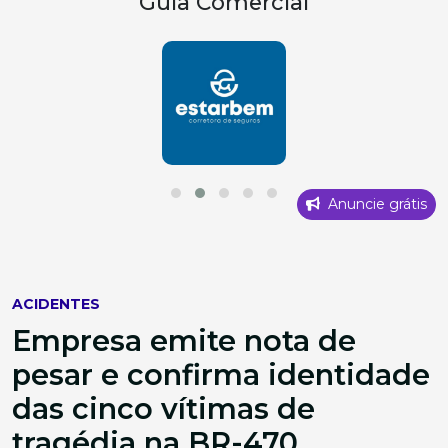
Guia Comercial
Anuncie grátis
ACIDENTES
Empresa emite nota de
pesar e confirma identidade
das cinco vítimas de
tragédia na BR-470