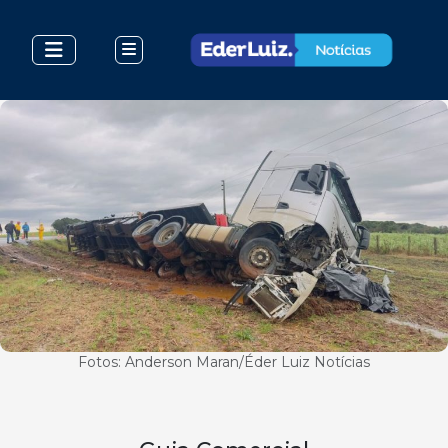
Fotos: Anderson Maran/Éder Luiz Notícias