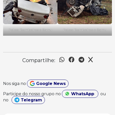
Fotos: Bombeiros e Samu
Fotos: Bombeiros e Samu
Compartilhe:
Nos siga no
Google News
Participe do nosso grupo no
WhatsApp
ou
no
Telegram