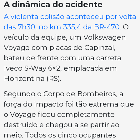
A dinâmica do acidente
A violenta colisão aconteceu por volta
das 7h30, no km 335,4 da BR-470.
O
veículo da equipe, um Volkswagen
Voyage com placas de Capinzal,
bateu de frente com uma carreta
Iveco S-Way 6×2, emplacada em
Horizontina (RS).
Segundo o Corpo de Bombeiros, a
força do impacto foi tão extrema que
o Voyage ficou completamente
destruído e chegou a se partir ao
meio. Todos os cinco ocupantes