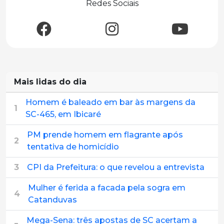
Redes Sociais
Mais lidas do dia
Homem é baleado em bar às margens da
1
SC-465, em Ibicaré
PM prende homem em flagrante após
2
tentativa de homicídio
3
CPI da Prefeitura: o que revelou a entrevista
Mulher é ferida a facada pela sogra em
4
Catanduvas
Mega-Sena: três apostas de SC acertam a