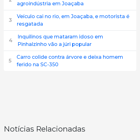
agroindústria em Joaçaba
Veículo cai no rio, em Joaçaba, e motorista é
3
resgatada
Inquilinos que mataram idoso em
4
Pinhalzinho vão a júri popular
Carro colide contra árvore e deixa homem
5
ferido na SC-350
Notícias Relacionadas