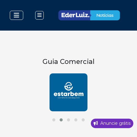
Guia Comercial
Anuncie grátis