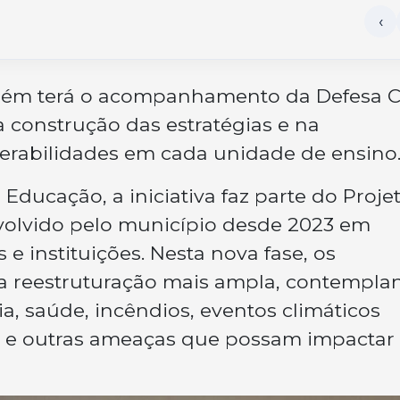
bém terá o acompanhamento da Defesa Ci
a construção das estratégias e na
lnerabilidades em cada unidade de ensino
Educação, a iniciativa faz parte do Proje
volvido pelo município desde 2023 em
e instituições. Nesta nova fase, os
 reestruturação mais ampla, contempla
ia, saúde, incêndios, eventos climáticos
ia e outras ameaças que possam impactar