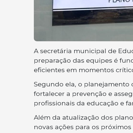
A secretária municipal de Ed
preparação das equipes é fund
eficientes em momentos crític
Segundo ela, o planejamento c
fortalecer a prevenção e asse
profissionais da educação e fam
Além da atualização dos plano
novas ações para os próximos 