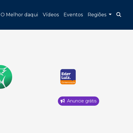
O Melhor daqui
Vídeos
Eventos
Regiões
Anuncie grátis