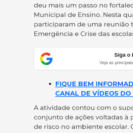
deu mais um passo no fortale
Municipal de Ensino. Nesta quar
participaram de uma reunião t
Emergência e Crise das escola
Siga o 
Veja as principai
FIQUE BEM INFORMADO
CANAL DE VÍDEOS DO 
A atividade contou com o supo
conjunto de ações voltadas à
de risco no ambiente escolar. 