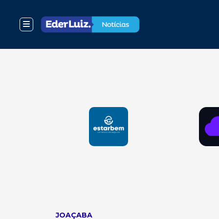
JOAÇABA