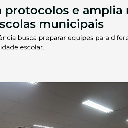
a protocolos e amplia
scolas municipais
ncia busca preparar equipes para difere
idade escolar.