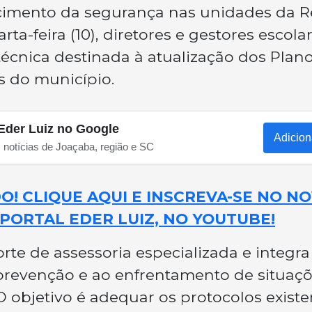
cimento da segurança nas unidades da 
ta-feira (10), diretores e gestores escola
écnica destinada à atualização dos Plan
s do município.
Eder Luiz no Google
Adicion
s notícias de Joaçaba, região e SC
! CLIQUE AQUI E INSCREVA-SE NO N
PORTAL EDER LUIZ, NO YOUTUBE!
rte de assessoria especializada e integr
 prevenção e ao enfrentamento de situaç
O objetivo é adequar os protocolos existe