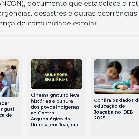
ANCON), documento que estabelece diret
gências, desastres e outras ocorrências
nça da comunidade escolar.
Cinema gratuito leva
Confira os dados d
histórias e cultura
ecer
educação de
dos povos indígenas
ingual
Joaçaba no IDEB
ao Centro
ca de
2025
Arqueológico da
Unoesc em Joaçaba