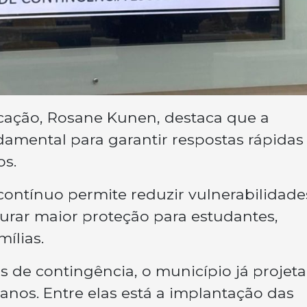
ucação, Rosane Kunen, destaca que a
amental para garantir respostas rápidas
os.
ontínuo permite reduzir vulnerabilidade
gurar maior proteção para estudantes,
ílias.
s de contingência, o município já projeta
anos. Entre elas está a implantação das