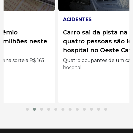
ACIDENTES
Carro sai da pista na BR-282 e
quatro pessoas são levadas ao
hospital no Oeste Catarinense
Quatro ocupantes de um carro foram levados ao
hospital...