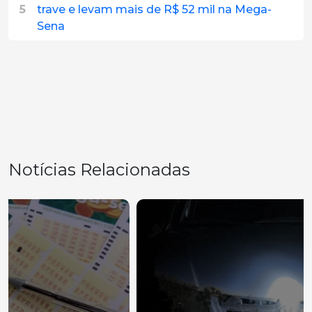
5
trave e levam mais de R$ 52 mil na Mega-
Sena
Notícias Relacionadas