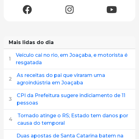
Mais lidas do dia
Veículo cai no rio, em Joaçaba, e motorista é
1
resgatada
As receitas do pai que viraram uma
2
agroindústria em Joaçaba
CPI da Prefeitura sugere indiciamento de 11
3
pessoas
Tornado atinge o RS; Estado tem danos por
4
causa do temporal
Duas apostas de Santa Catarina batem na