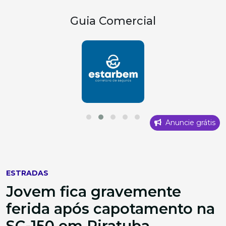
Guia Comercial
Anuncie grátis
ESTRADAS
Jovem fica gravemente
ferida após capotamento na
SC-150 em Piratuba