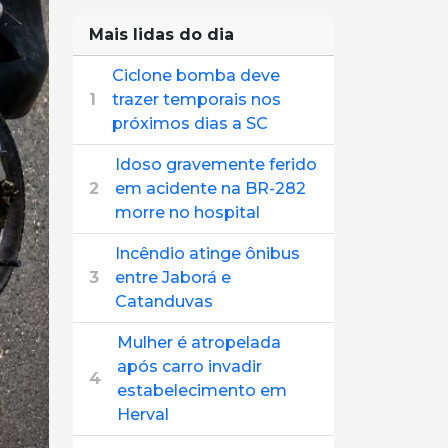
Mais lidas do dia
Ciclone bomba deve
1
trazer temporais nos
próximos dias a SC
Idoso gravemente ferido
2
em acidente na BR-282
morre no hospital
Incêndio atinge ônibus
3
entre Jaborá e
Catanduvas
Mulher é atropelada
após carro invadir
4
estabelecimento em
Herval