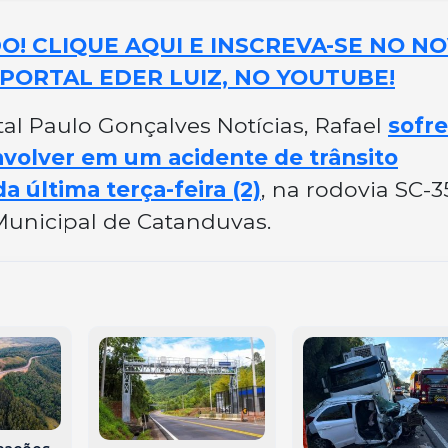
! CLIQUE AQUI E INSCREVA-SE NO N
PORTAL EDER LUIZ, NO YOUTUBE!
l Paulo Gonçalves Notícias, Rafael
sofr
nvolver em um acidente de trânsito
da última terça-feira (2)
, na rodovia SC-3
Municipal de Catanduvas.