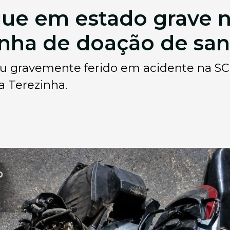
gue em estado grave na
nha de doação de sa
icou gravemente ferido em acidente na S
a Terezinha.