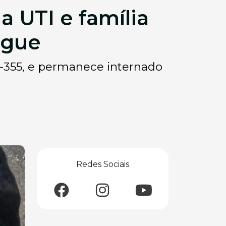
 UTI e família
ngue
C-355, e permanece internado
Redes Sociais