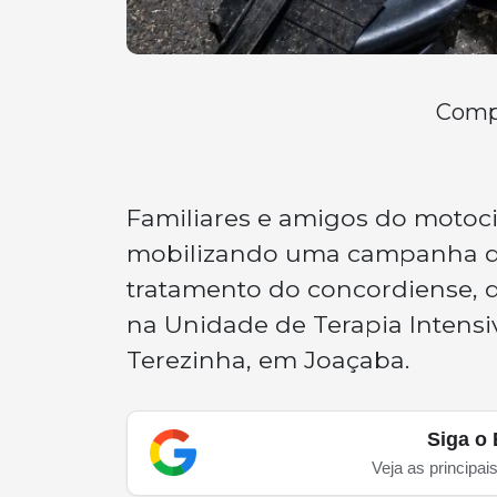
Compa
Familiares e amigos do motocic
mobilizando uma campanha de
tratamento do concordiense, 
na Unidade de Terapia Intensiv
Terezinha, em Joaçaba.
Siga o 
Veja as principai