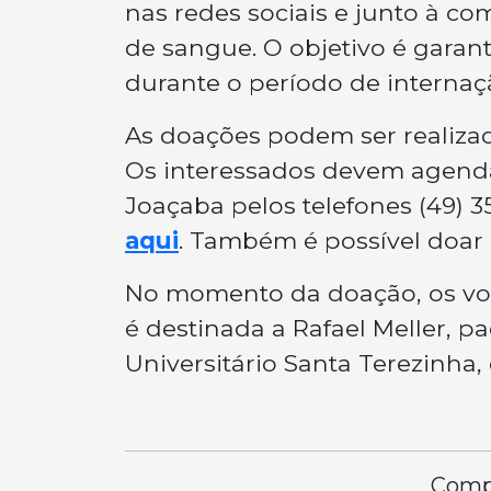
nas redes sociais e junto à c
de sangue. O objetivo é garant
durante o período de internaç
As doações podem ser realiza
Os interessados devem agend
Joaçaba pelos telefones (49) 3
aqui
. Também é possível doar 
No momento da doação, os vol
é destinada a Rafael Meller, pa
Universitário Santa Terezinha
Compa