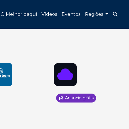
O Melhor daqui
Vídeos
Eventos
Regiões
Anuncie grátis