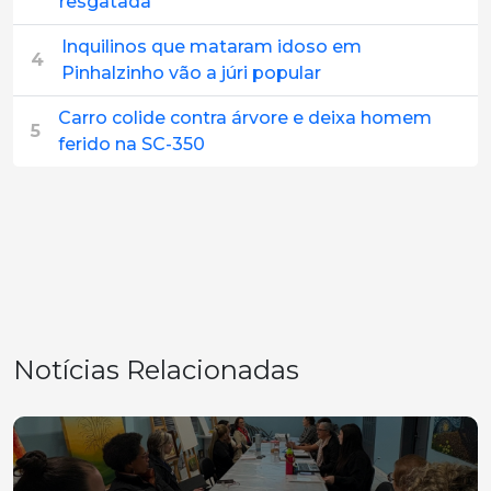
resgatada
Inquilinos que mataram idoso em
4
Pinhalzinho vão a júri popular
Carro colide contra árvore e deixa homem
5
ferido na SC-350
Notícias Relacionadas