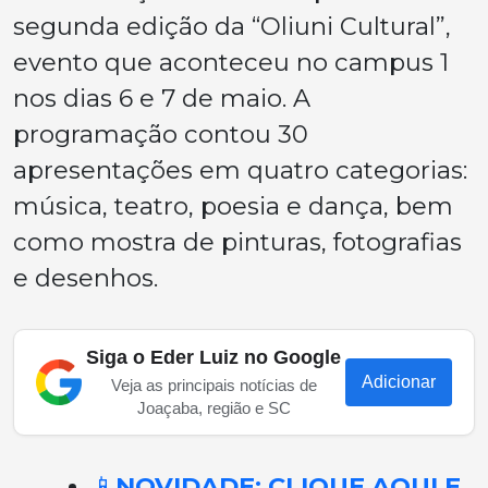
segunda edição da “Oliuni Cultural”,
evento que aconteceu no campus 1
nos dias 6 e 7 de maio. A
programação contou 30
apresentações em quatro categorias:
música, teatro, poesia e dança, bem
como mostra de pinturas, fotografias
e desenhos.
Siga o Eder Luiz no Google
Adicionar
Veja as principais notícias de
Joaçaba, região e SC
📱
NOVIDADE: CLIQUE AQUI E