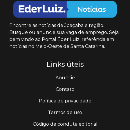
Encontre as notícias de Joaçaba e região.
Busque ou anuncie sua vaga de emprego. Seja
bem vindo ao Portal Éder Luiz, referência em
notícias no Meio-Oeste de Santa Catarina.
Links úteis
Anuncie
Contato
Política de privacidade
Termos de uso
Código de conduta editorial