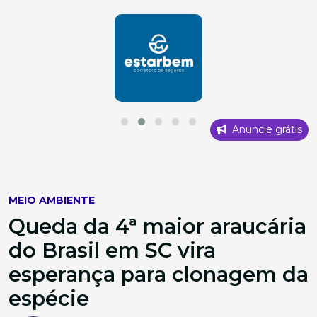
Anuncie grátis
MEIO AMBIENTE
Queda da 4ª maior araucária
do Brasil em SC vira
esperança para clonagem da
espécie