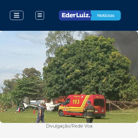
Divulgação/Rede Voa