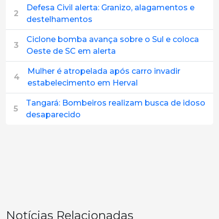
Defesa Civil alerta: Granizo, alagamentos e
2
destelhamentos
Ciclone bomba avança sobre o Sul e coloca
3
Oeste de SC em alerta
Mulher é atropelada após carro invadir
4
estabelecimento em Herval
Tangará: Bombeiros realizam busca de idoso
5
desaparecido
Notícias Relacionadas