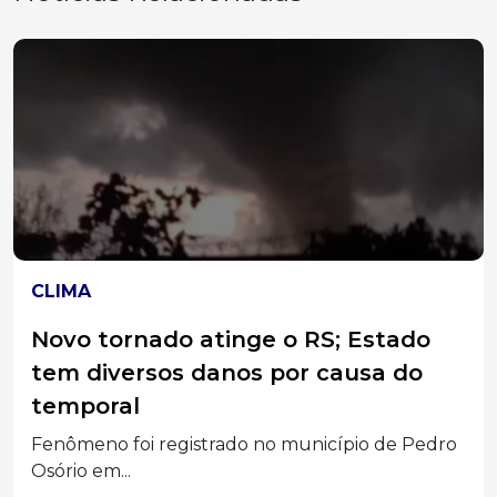
DESTAQUES
Após conclusão dos trabalhos, CPI
da Prefeitura sugere indiciamento
de 11 pessoas
Entre as conclusões apresentadas, o relatório
recomenda o indiciamento...