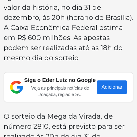
valor da história, no dia 31 de
dezembro, às 20h (horário de Brasília).
A Caixa Econômica Federal estima
em R$ 600 milhões. As apostas
podem ser realizadas até as 18h do
mesmo dia do sorteio
Siga o Eder Luiz no Google
Adicionar
Veja as principais notícias de
Joaçaba, região e SC
O sorteio da Mega da Virada, de
número 2810, está previsto para ser
realizado às 20h do dia 31 de