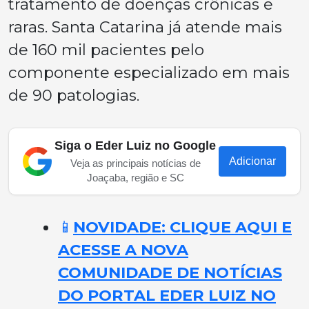
tratamento de doenças crônicas e
raras. Santa Catarina já atende mais
de 160 mil pacientes pelo
componente especializado em mais
de 90 patologias.
Siga o Eder Luiz no Google
Adicionar
Veja as principais notícias de
Joaçaba, região e SC
📱
NOVIDADE: CLIQUE AQUI E
ACESSE A NOVA
COMUNIDADE DE NOTÍCIAS
DO PORTAL EDER LUIZ NO