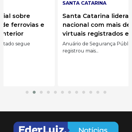
SANTA CATARINA
Santa Catarina lidera ranking
nacional com mais de 75 mil golpes
virtuais registrados em 2025
Anuário de Segurança Pública aponta que SC
registrou mais...