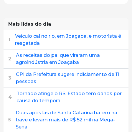
Mais lidas do dia
Veículo cai no rio, em Joaçaba, e motorista é
1
resgatada
As receitas do pai que viraram uma
2
agroindústria em Joaçaba
CPI da Prefeitura sugere indiciamento de 11
3
pessoas
Tornado atinge o RS; Estado tem danos por
4
causa do temporal
Duas apostas de Santa Catarina batem na
5
trave e levam mais de R$ 52 mil na Mega-
Sena