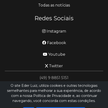
Todas as notícias
Redes Sociais
Instagram
Facebook
Youtube
Twitter
(49) 9 8851 5151
O site Eder Luiz, utiliza cookies e outras tecnologias
semelhantes para melhorar a sua experiência, de acordo
jornalismo@ederluiz.com.vc
com a nossa Política de Privacidade e, ao continuar
navegando, você concorda com estas condições.
Desenvolvido por
LN SISTEMAS