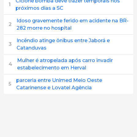
Ciclone bomba deve trazer temporais nos
1
próximos dias a SC
Idoso gravemente ferido em acidente na BR-
2
282 morre no hospital
Incêndio atinge ônibus entre Jaborá e
3
Catanduvas
Mulher é atropelada após carro invadir
4
estabelecimento em Herval
parceria entre Unimed Meio Oeste
5
Catarinense e Lovatel Agência