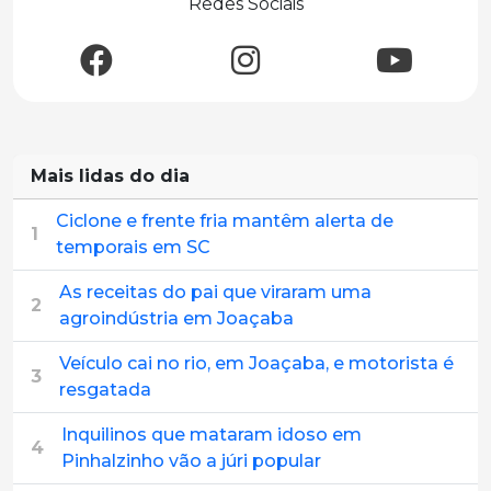
Redes Sociais
Mais lidas do dia
Ciclone e frente fria mantêm alerta de
1
temporais em SC
As receitas do pai que viraram uma
2
agroindústria em Joaçaba
Veículo cai no rio, em Joaçaba, e motorista é
3
resgatada
Inquilinos que mataram idoso em
4
Pinhalzinho vão a júri popular