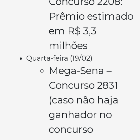
Concurso 2208:
Prêmio estimado
em R$ 3,3
milhões
Quarta-feira (19/02)
Mega-Sena –
Concurso 2831
(caso não haja
ganhador no
concurso