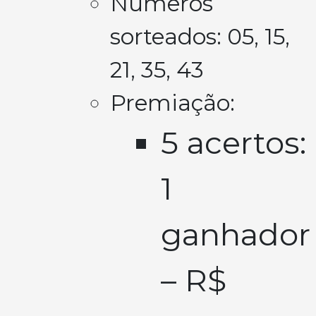
Números
sorteados: 05, 15,
21, 35, 43
Premiação:
5 acertos:
1
ganhador
– R$