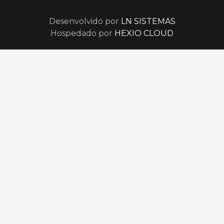
Desenvolvido por
LN SISTEMAS
Hospedado por
HEXIO CLOUD