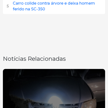
Carro colide contra árvore e deixa homem
5
ferido na SC-350
Notícias Relacionadas