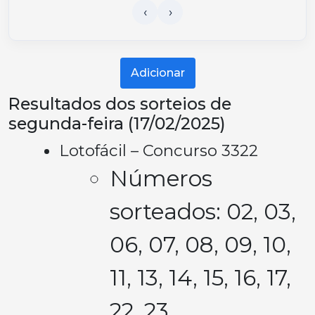
Adicionar
Resultados dos sorteios de
segunda-feira (17/02/2025)
Lotofácil – Concurso 3322
Números
sorteados: 02, 03,
06, 07, 08, 09, 10,
11, 13, 14, 15, 16, 17,
22, 23