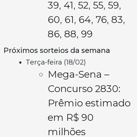
39, 41, 52, 55, 59,
60, 61, 64, 76, 83,
86, 88, 99
Próximos sorteios da semana
Terça-feira (18/02)
Mega-Sena –
Concurso 2830:
Prêmio estimado
em R$ 90
milhões