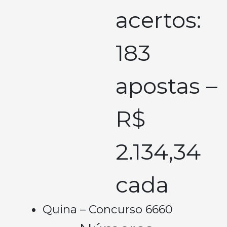
acertos:
183
apostas –
R$
2.134,34
cada
Quina – Concurso 6660