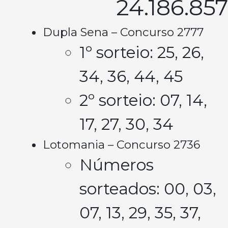
24.186.857
Dupla Sena – Concurso 2777
1º sorteio: 25, 26,
34, 36, 44, 45
2º sorteio: 07, 14,
17, 27, 30, 34
Lotomania – Concurso 2736
Números
sorteados: 00, 03,
07, 13, 29, 35, 37,