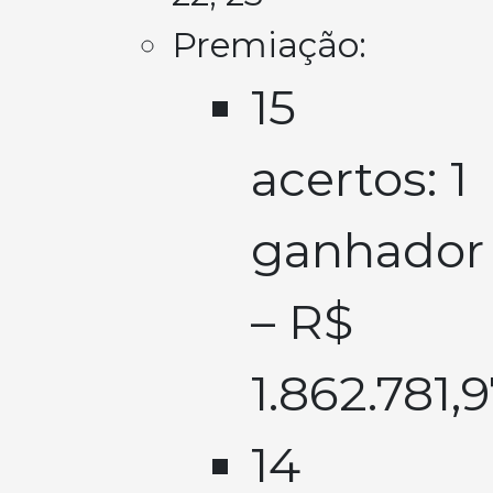
Premiação:
15
acertos: 1
ganhador
– R$
1.862.781,
14