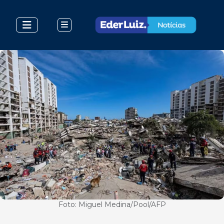
Foto: Miguel Medina/Pool/AFP