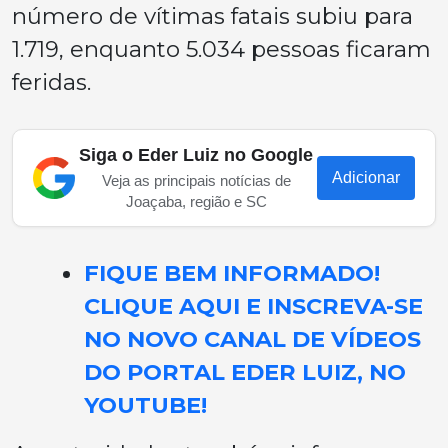
número de vítimas fatais subiu para
1.719, enquanto 5.034 pessoas ficaram
feridas.
Siga o Eder Luiz no Google
Adicionar
Veja as principais notícias de
Joaçaba, região e SC
FIQUE BEM INFORMADO!
CLIQUE AQUI E INSCREVA-SE
NO NOVO CANAL DE VÍDEOS
DO PORTAL EDER LUIZ, NO
YOUTUBE!