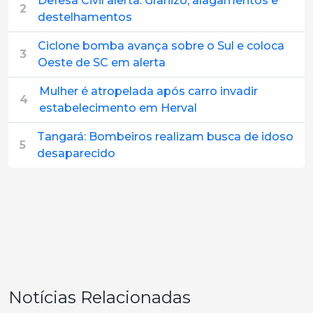
Defesa Civil alerta: Granizo, alagamentos e
2
destelhamentos
Ciclone bomba avança sobre o Sul e coloca
3
Oeste de SC em alerta
Mulher é atropelada após carro invadir
4
estabelecimento em Herval
Tangará: Bombeiros realizam busca de idoso
5
desaparecido
Notícias Relacionadas