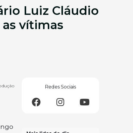
io Luiz Cláudio
 as vítimas
rodução
Redes Sociais
ingo