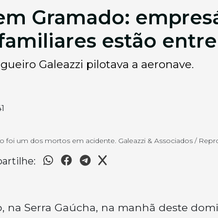
 em Gramado: empresár
familiares estão entre
gueiro Galeazzi pilotava a aeronave.
41
o foi um dos mortos em acidente. Galeazzi & Associados / Rep
rtilhe:
, na Serra Gaúcha, na manhã deste dom