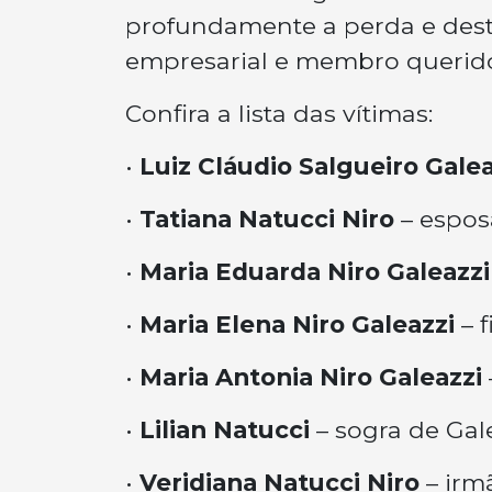
profundamente a perda e dest
empresarial e membro querido
Confira a lista das vítimas:
•
Luiz Cláudio Salgueiro Galea
•
Tatiana Natucci Niro
– espos
•
Maria Eduarda Niro Galeazzi
•
Maria Elena Niro Galeazzi
– f
•
Maria Antonia Niro Galeazzi
•
Lilian Natucci
– sogra de Gal
•
Veridiana Natucci Niro
– irm