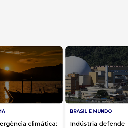
BRASIL E MUNDO
SAÚDE
:
Indústria defende
Brasileiros