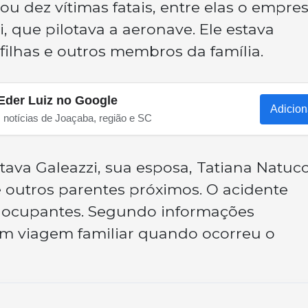
ou dez vítimas fatais, entre elas o empres
i, que pilotava a aeronave. Ele estava
ilhas e outros membros da família.
Eder Luiz no Google
Adicion
s notícias de Joaçaba, região e SC
tava Galeazzi, sua esposa, Tatiana Natucc
de outros parentes próximos. O acidente
s ocupantes. Segundo informações
em viagem familiar quando ocorreu o