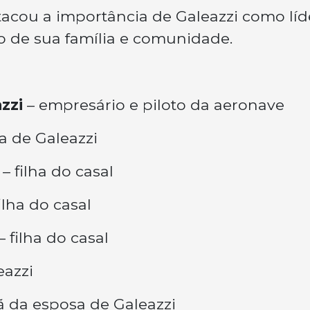
acou a importância de Galeazzi como líd
 de sua família e comunidade.
zzi
– empresário e piloto da aeronave
a de Galeazzi
– filha do casal
ilha do casal
– filha do casal
eazzi
ã da esposa de Galeazzi