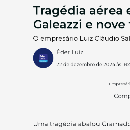
Tragédia aérea
Galeazzi e nove 
O empresário Luiz Cláudio Sal
Éder Luiz
22 de dezembro de 2024 às 18:
Empresári
Compa
Uma tragédia abalou Gramado