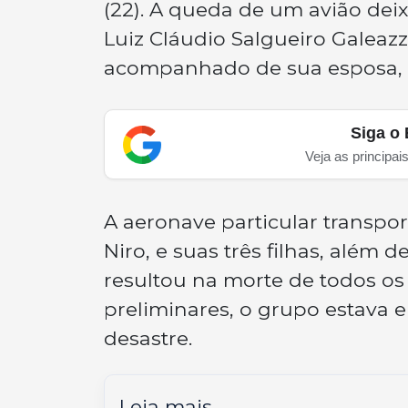
(22). A queda de um avião deix
Luiz Cláudio Salgueiro Galeazz
acompanhado de sua esposa, f
Siga o 
Veja as principai
A aeronave particular transpor
Niro, e suas três filhas, além 
resultou na morte de todos o
preliminares, o grupo estava 
desastre.
Leia mais