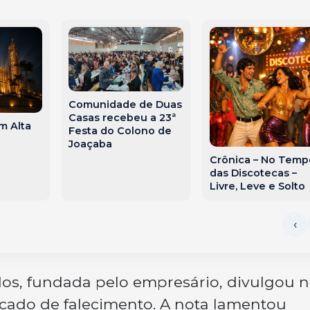
Comunidade de Duas
Casas recebeu a 23ª
m Alta
Festa do Colono de
Joaçaba
Crônica – No Temp
das Discotecas –
Livre, Leve e Solto
os, fundada pelo empresário, divulgou 
ado de falecimento. A nota lamentou