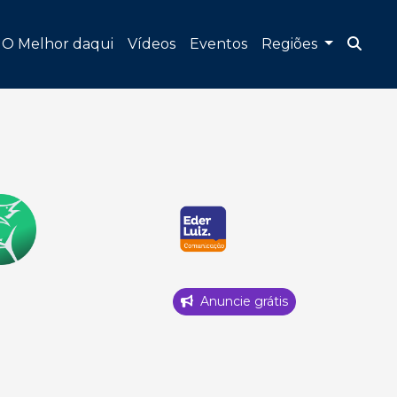
O Melhor daqui
Vídeos
Eventos
Regiões
Anuncie grátis