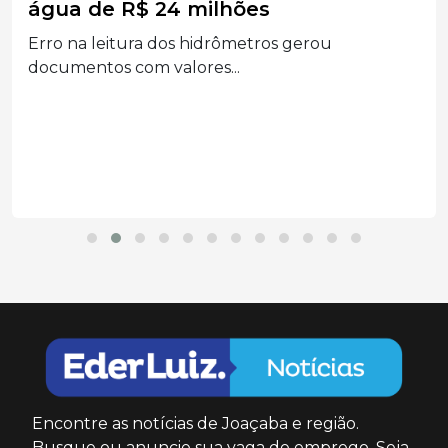
água de R$ 24 milhões
Erro na leitura dos hidrômetros gerou
documentos com valores...
Encontre as notícias de Joaçaba e região.
Busque ou anuncie sua vaga de emprego. Seja