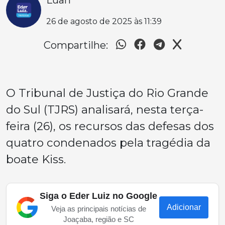
Luan
26 de agosto de 2025 às 11:39
Compartilhe:
O Tribunal de Justiça do Rio Grande
do Sul (TJRS) analisará, nesta terça-
feira (26), os recursos das defesas dos
quatro condenados pela tragédia da
boate Kiss.
Siga o Eder Luiz no Google
Adicionar
Veja as principais notícias de
Joaçaba, região e SC