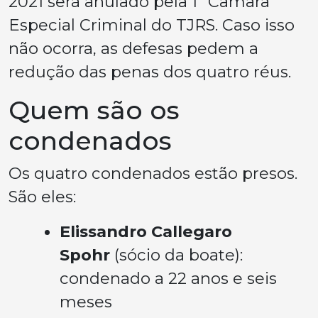
2021 será anulado pela 1ª Câmara
Especial Criminal do TJRS. Caso isso
não ocorra, as defesas pedem a
redução das penas dos quatro réus.
Quem são os
condenados
Os quatro condenados estão presos.
São eles:
Elissandro Callegaro
Spohr
(sócio da boate):
condenado a 22 anos e seis
meses