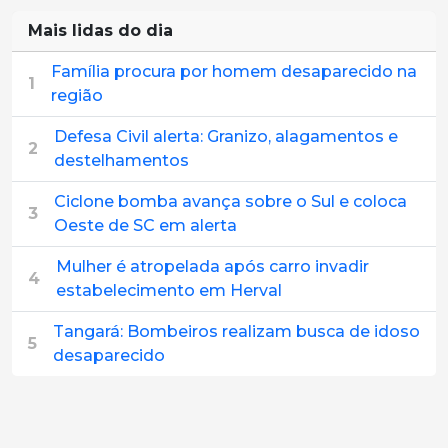
Mais lidas do dia
Família procura por homem desaparecido na
1
região
Defesa Civil alerta: Granizo, alagamentos e
2
destelhamentos
Ciclone bomba avança sobre o Sul e coloca
3
Oeste de SC em alerta
Mulher é atropelada após carro invadir
4
estabelecimento em Herval
Tangará: Bombeiros realizam busca de idoso
5
desaparecido