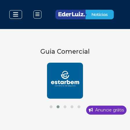
Guia Comercial
Anuncie grátis