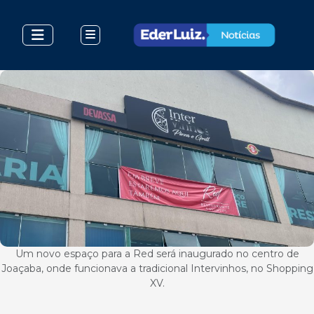
Um novo espaço para a Red será inaugurado no centro de
Joaçaba, onde funcionava a tradicional Intervinhos, no Shopping
XV.