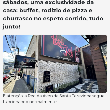
sábados, uma exclusividade da
casa: buffet, rodízio de pizza e
churrasco no espeto corrido, tudo
junto!
E atenção: a Red da Avenida Santa Terezinha segue
funcionando normalmente!