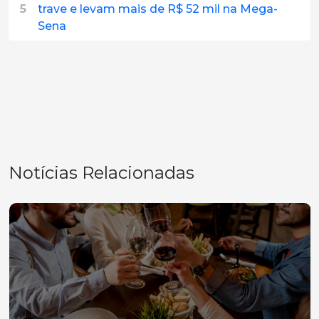
5
trave e levam mais de R$ 52 mil na Mega-
Sena
Notícias Relacionadas