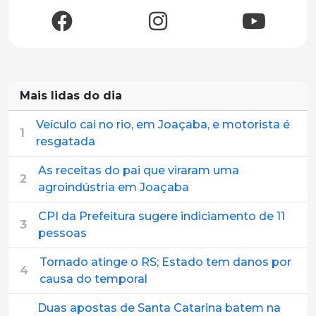
Mais lidas do dia
Veículo cai no rio, em Joaçaba, e motorista é
1
resgatada
As receitas do pai que viraram uma
2
agroindústria em Joaçaba
CPI da Prefeitura sugere indiciamento de 11
3
pessoas
Tornado atinge o RS; Estado tem danos por
4
causa do temporal
Duas apostas de Santa Catarina batem na